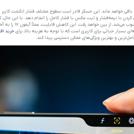
 تنها حسگر فشار (pressure sensor) در دکمه باقی خواهد ماند. این حسگر قادر است سطوح مختلف فشار انگشت کاربر ر
ن با نیمه‌فشار و ثبت عکس با فشار کامل را انجام دهد. با این حال، ک
دقیق و مبتنی بر لمس که یکی از جنبه‌های نوآورانه این دکمه محسوب
‌ای بسیار حیاتی برای کاربری است که با توجه به هزینه بالا، برای
خرید اق
کامل‌ترین و بهترین ویژگی‌های ممکن دسترسی پیدا کند.