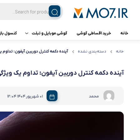
خانه
خرید اقساطی گوشی
گوشی موبایل و تبلت
کنسول باز
تبلت
کنسول ب
خانه
دسته‌بندی نشده
آینده دکمه کنترل دوربین آیفون: تداوم ی
گوشی اپل
آینده دکمه کنترل دوربین آیفون: تداوم یک ویژگ
گوشی سامسونگ
|
محمد
01 شهریور 1404
12:04
گوشی شیائومی
گوشی ناتینگ فون
گوشی داریا