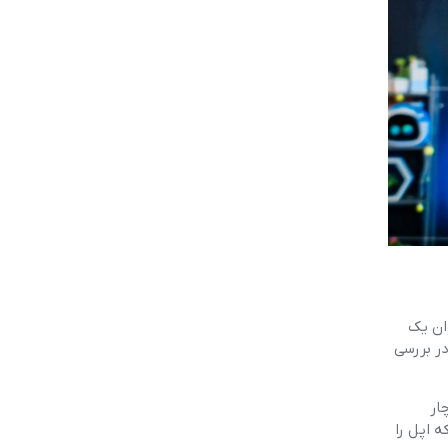
عنوان یک
در بررسی
ار
ه اپل را