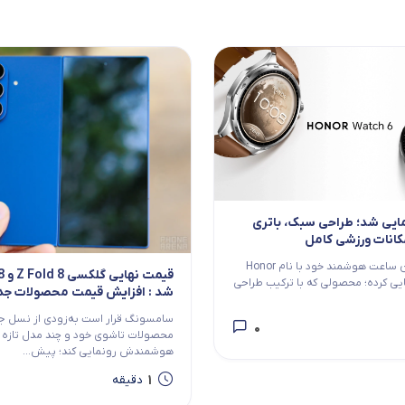
اچ 6 رونمایی شد؛ طراحی سبک، باتری
کانات ورزشی کامل
آنر از جدیدترین ساعت هوشمند خود با نام Honor
W رونمایی کرده؛ محصولی که با ترکیب طراحی
شد : افزایش قیمت محصولات جد
سامسونگ
سامسونگ قرار است به‌زودی از نسل ج
0
محصولات تاشوی خود و چند مدل تازه 
هوشمندش رونمایی کند؛ پیش...
1
دقیقه