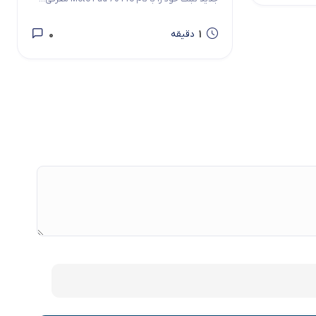
0
1
دقیقه