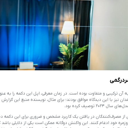
ردرگمی
وربین در آیفون ۱۶، واکنش‌ها نسبت به آن ترکیبی و متفاوت بوده است. در زمان معرفی، اپل این دکمه را به 
ان نیز با این دیدگاه موافق بودند؛ برای مثال، نویسنده منبع این گزارش 
اری از مصرف‌کنندگان در یافتن یک کاربرد مشخص و ضروری برای این دکمه دچ
زمره خود ادغام کنند. این واکنش دوگانه ممکن است یکی از دلایلی باشد ک