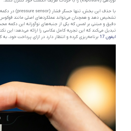
نوردهی (exposure) را با حرکات ظریف انگشت خود کنترل کنند.
با حذف این بخش،
تشخیص دهد و همچنان می‌تواند عملکردهای اصلی مانند فوکوس کرد
تبدیل می‌کند که این تجربه کامل عکاسی را ارائه می‌دهد؛ این نکته
ایفون 17
برنامه‌ریزی کرده و انتظار دارد در ازای پرداخت خود، به 