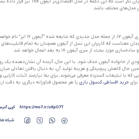
به سمت بازنگری در طراحی و هزینه تولید آن سوق داده است. شایان ذکر است که این دکمه در مدل اقتصاد
ین مدل‌های مختلف باشد.
بر اساس آخرین گمانه‌زنی‌ها، انتظار می‌رود که تمامی چهار مدل سری آیفون ۱۷، از جمله مدل 
بدان معناست که کاربران این نسل از آیفون همچنان به تمام قابلیت‌های 
بحث، از سری آیفون ۱۸ به بعد اعمال خواهد شد.
ودی از خانواده آیفون حذف شود. با این حال، آینده آن نشان‌دهنده یک رو
عین حال کاهش پیچیدگی و هزینه تولید آن، به دنبال یافتن تعادلی میان 
 که با تبلیغات گسترده معرفی می‌شوند، برای بقا نیازمند اثبات کارایی و
برای
خرید اقساطی کنسول بازی
یا هر محصول فناورانه دیگری، به دقت ار
https://mo7.ir/uXpO7T
کپی آدر
شبکه ها