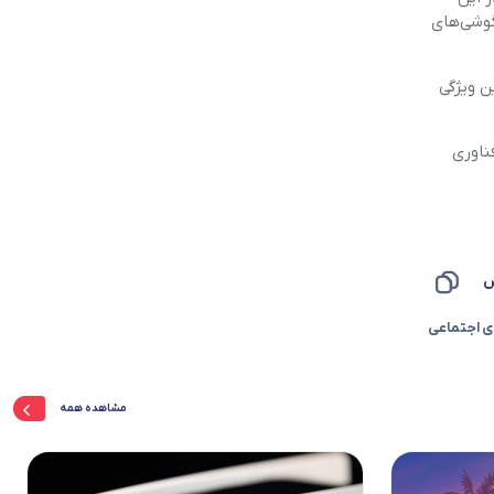
فون 17 را به یکی از جذاب‌ترین گوشی‌های
ن ویژگی
یای فناوری
س
ی اجتماعی
مشاهده همه