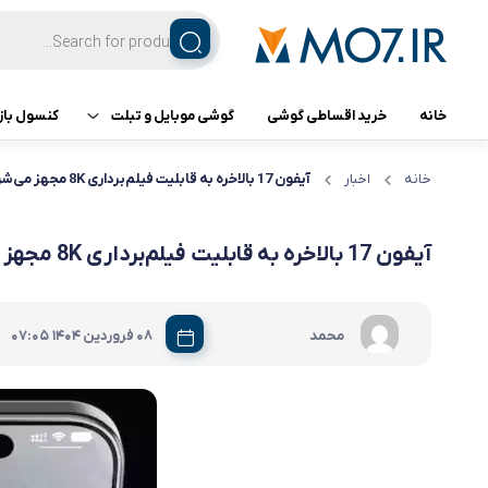
خانه
خرید اقساطی گوشی
گوشی موبایل و تبلت
کنسول باز
تبلت
کنسول ب
خانه
اخبار
آیفون 17 بالاخره به قابلیت فیلم‌برداری 8K مجهز می‌شود
گوشی اپل
آیفون 17 بالاخره به قابلیت فیلم‌برداری 8K مجهز می‌شود
گوشی سامسونگ
|
محمد
08 فروردین 1404
07:05
گوشی شیائومی
گوشی ناتینگ فون
گوشی داریا