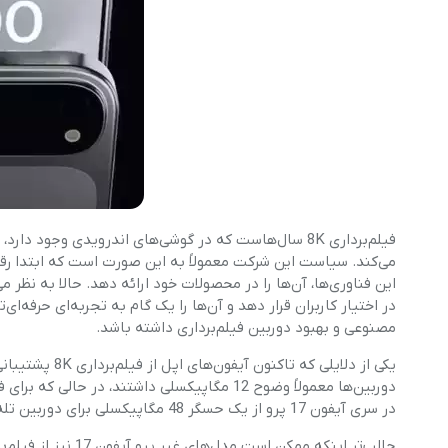
گوشی موتورولا
گوشی نوکیا
گوشی وان پلاس
گوشی اچ تی سی
گوشی ال جی
فیلم‌برداری 8K سال‌هاست که در گوشی‌های اندرویدی وجو
می‌کند. سیاست این شرکت معمولاً به این صورت است که ابتدا رق
گوشی کاترپیلار
مصنوعی و بهبود دوربین فیلم‌برداری داشته باشد.
یکی از دلایلی 
در سری آیفون 17 پرو از یک حسگر 48 مگاپیکسلی برای دوربین تله‌فوتو استفاده خواهد کرد.