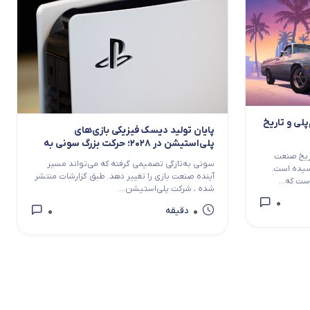
 گیم‌پلی و تاریخ
پایان تولید دیسک فیزیکی بازی‌های
پلی‌استیشن در ۲۰۲۸؛ حرکت بزرگ سونی به
سمت آینده دیجیتال
اریخ صنعت
سونی به‌تازگی تصمیمی گرفته که می‌تواند مسیر
سیده است.
آینده صنعت بازی را تغییر دهد. طبق گزارشات منتشر
شده ، شرکت پلی‌استیشن...
0
0
0
دقیقه