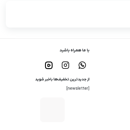
با ما همراه باشید
از جدیدترین تخفیف‌ها باخبر شوید
[newsletter]