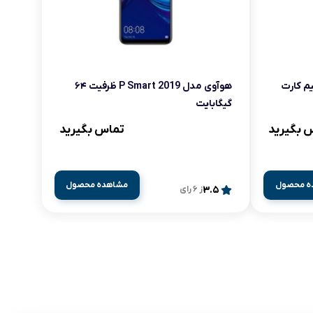
هوآوی مدل 2019 P Smart ظرفیت ۶۴
گیگابایت
 بگیرید
تماس بگیرید
ه محصول
مشاهده محصول
3.5
از 6 رای