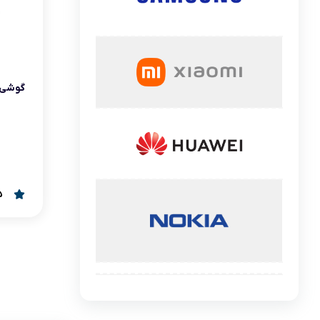
گوشی موتورولا
گوشی نوکیا
گوشی وان پلاس
گوشی موبایل
گوشی اچ تی سی
گوشی ال جی
گوشی کاترپیلار
5