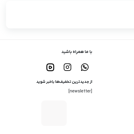
با ما همراه باشید
از جدیدترین تخفیف‌ها باخبر شوید
[newsletter]